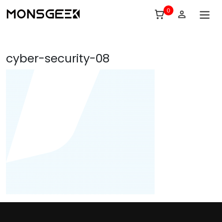
0
cyber-security-08