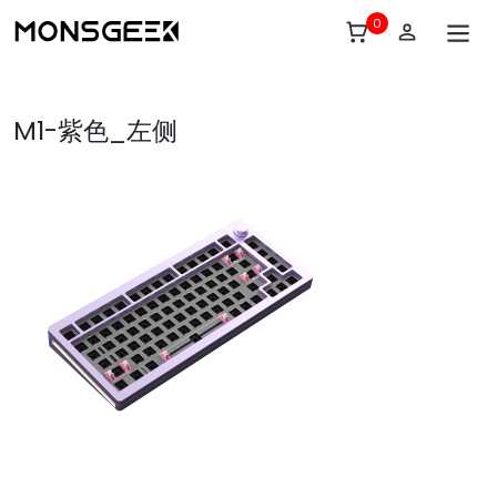
0
M1-紫色_左侧